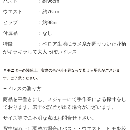
バスト ：約96cm
ウエスト ：約76cm
ヒップ ：約98㎝
付属品 ：なし
特徴 ：ベロア生地にラメ糸が周りついた花柄
がキラキラして大人っぽいドレス
✦
モニターの関係上、実際の色が若干異なって見える場合がございま
す。ご了承ください。
✦ドレスの測り方
商品を平置きにし、メジャーにて手作業による採寸をし
ております。若干の誤差が出る場合がございます。
サイズ等でご不明な点はお問合せ下さい。
背中編み上げ調整の場合はバスト・ウエスト ヒモを絞