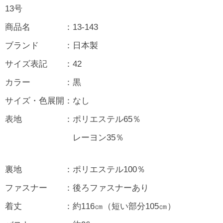
13号
商品名 ：13-143
ブランド ：日本製
サイズ表記 ：42
カラー ：黒
サイズ・色展開：なし
表地 ：ポリエステル65％
レーヨン35％
裏地 ：ポリエステル100％
ファスナー ：後ろファスナーあり
着丈 ：約116㎝（短い部分105㎝）