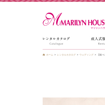
姫路の振袖 袴 ドレス レンタルは衣装レンタル貸衣装のマ
ホーム
レンタルカタログ
ウェディング
【佐々