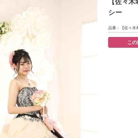
【佐々木
シー
品番：【佐々木希
この