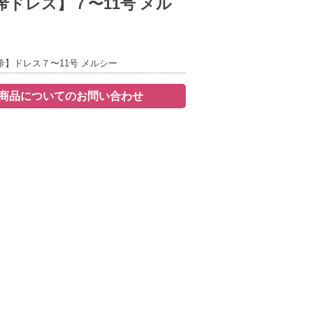
希ドレス】７〜11号 メル
】ドレス７〜11号 メルシー
商品についてのお問い合わせ