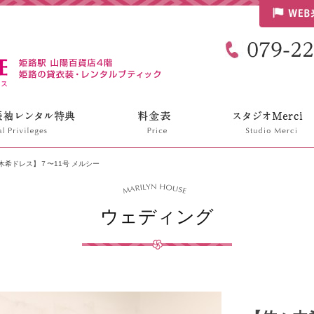
リリンハウス
木希ドレス】７〜11号 メルシー
ウェディング