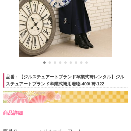
品番：【ジルスチュアートブランド卒業式袴レンタル】ジル
スチュアートブランド卒業式袴用着物-400/ 袴-122
商品詳細