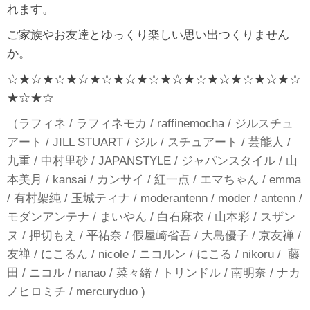
れます。
ご家族やお友達とゆっくり楽しい思い出つくりません
か。
☆★☆★☆★☆★☆★☆★☆★☆★☆★☆★☆★☆★☆
★☆★☆
（ラフィネ / ラフィネモカ / raffinemocha / ジルスチュ
アート / JILL STUART / ジル / スチュアート / 芸能人 /
九重 / 中村里砂 / JAPANSTYLE / ジャパンスタイル / 山
本美月 / kansai / カンサイ / 紅一点 / エマちゃん / emma
/ 有村架純 / 玉城ティナ / moderantenn / moder / antenn /
モダンアンテナ / まいやん / 白石麻衣 / 山本彩 / スザン
ヌ / 押切もえ / 平祐奈 / 假屋崎省吾 / 大島優子 / 京友禅 /
友禅 / にこるん / nicole / ニコルン / にこる / nikoru / 藤
田 / ニコル / nanao / 菜々緒 / トリンドル / 南明奈 / ナカ
ノヒロミチ / mercuryduo )