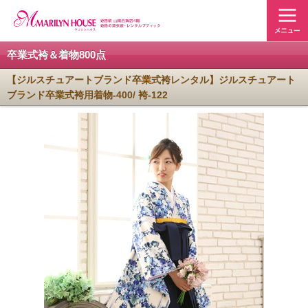
卒業式袴＆着物800点
【ジルスチュアートブランド卒業式袴レンタル】ジルスチュアート
ブランド卒業式袴用着物-400/ 袴-122