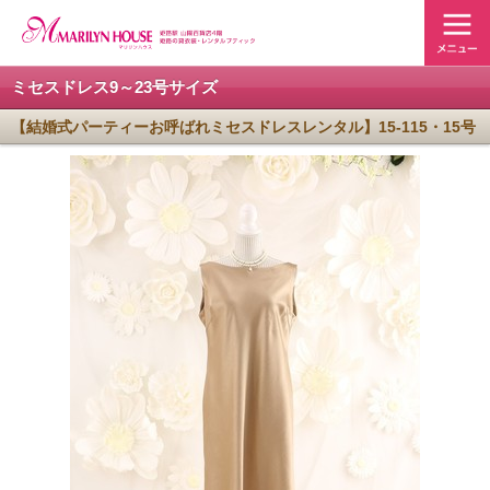
ミセスドレス9～23号サイズ
【結婚式パーティーお呼ばれミセスドレスレンタル】15-115・15号