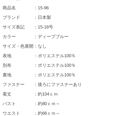
商品名 ：15-96
ブランド ：日本製
サイズ表記 ：15-18号
カラー ：ディープブルー
サイズ・色展開：なし
表地 ：ポリエステル100％
別布 ：ポリエステル100％
裏地 ：ポリエステル100％
ファスナー ：後ろにファスナーあり
着丈 ：約104ｃｍ
バスト ：約80ｃｍ～
ウエスト ：約66ｃｍ～