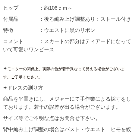
ヒップ ：約106ｃｍ～
付属品 ：後ろ編み上げ調整あり：ストール付き
特徴 ：ウエストに黒のリボン
コメント ：スカートの部分はティアードになって
いて可愛いワンピース
✦
モニターの関係上、実際の色が若干異なって見える場合がございま
す。ご了承ください。
✦ドレスの測り方
商品を平置きにし、メジャーにて手作業による採寸をし
ております。若干の誤差が出る場合がございます。
サイズ等でご不明な点はお問合せ下さい。
背中編み上げ調整の場合はバスト・ウエスト ヒモを絞