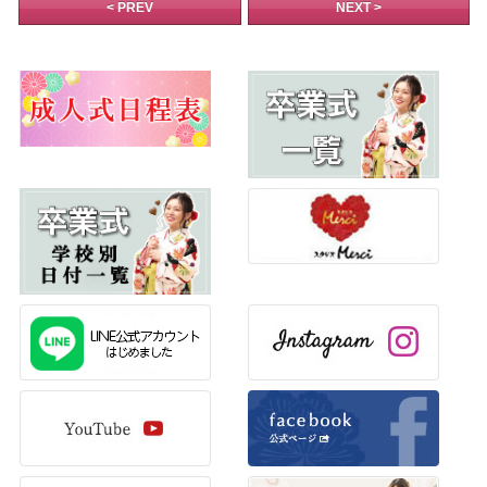
< PREV
NEXT >