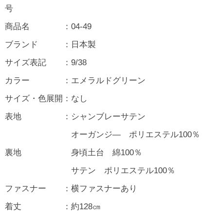
号
商品名 ：04-49
ブランド ：日本製
サイズ表記 ：9/38
カラー ：エメラルドグリーン
サイズ・色展開：なし
表地 ：シャンブレーサテン
オーガンジ― ポリエステル100％
裏地 身頃土台 綿100％
サテン ポリエステル100％
ファスナー ：横ファスナーあり
着丈 ：約128㎝