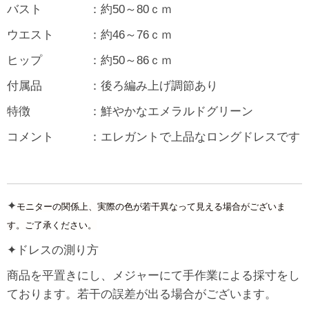
バスト ：約50～80ｃｍ
ウエスト ：約46～76ｃｍ
ヒップ ：約50～86ｃｍ
付属品 ：後ろ編み上げ調節あり
特徴 ：鮮やかなエメラルドグリーン
コメント ：エレガントで上品なロングドレスです
✦
モニターの関係上、実際の色が若干異なって見える場合がございま
す。ご了承ください。
✦ドレスの測り方
商品を平置きにし、メジャーにて手作業による採寸をし
ております。若干の誤差が出る場合がございます。