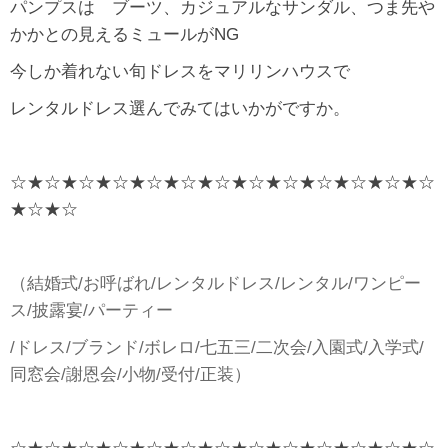
パンプスは ブーツ、カジュアルなサンダル、つま先や
かかとの見えるミュールがNG
今しか着れない旬ドレスをマリリンハウスで
レンタルドレス選んでみてはいかがですか。
☆★☆★☆★☆★☆★☆★☆★☆★☆★☆★☆★☆★☆
★☆★☆
（結婚式/お呼ばれ/レンタルドレス/レンタル/ワンピー
ス/披露宴/パーティー
/ドレス/ブランド/ボレロ/七五三/二次会/入園式/入学式/
同窓会/謝恩会/小物/受付/正装）