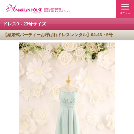
ドレス9～23号サイズ
【結婚式パーティーお呼ばれドレスレンタル】04-43・9号