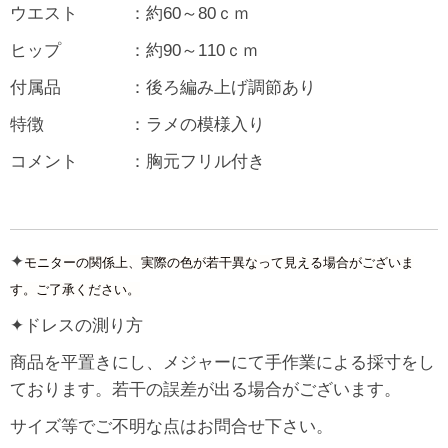
ウエスト ：約60～80ｃｍ
ヒップ ：約90～110ｃｍ
付属品 ：後ろ編み上げ調節あり
特徴 ：ラメの模様入り
コメント ：胸元フリル付き
✦
モニターの関係上、実際の色が若干異なって見える場合がございま
す。ご了承ください。
✦ドレスの測り方
商品を平置きにし、メジャーにて手作業による採寸をし
ております。若干の誤差が出る場合がございます。
サイズ等でご不明な点はお問合せ下さい。