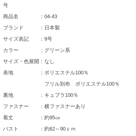
号
商品名 ：04-43
ブランド ：日本製
サイズ表記 ：9号
カラー ：グリーン系
サイズ・色展開：なし
表地 ：ポリエステル100％
フリル別布 ポリエステル100％
裏地 ：キュプラ100％
ファスナー ：横ファスナーあり
着丈 ：約95㎝
バスト ：約62～90ｃｍ