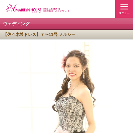
ウェディング
【佐々木希ドレス】７〜11号 メルシー