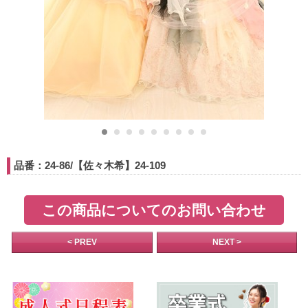
品番：24-86/【佐々木希】24-109
この商品についてのお問い合わせ
< PREV
NEXT >