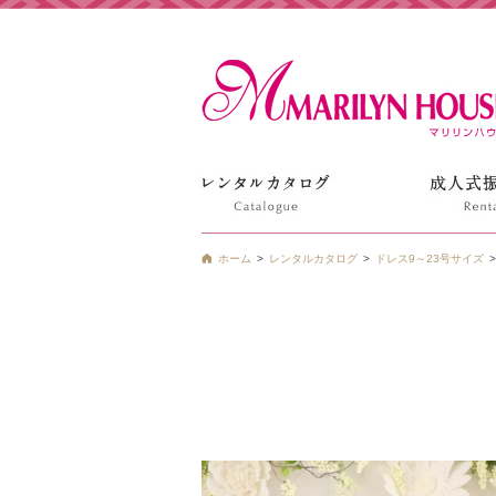
姫路の振袖 袴 ドレス レンタルは衣装レンタル貸衣装のマ
ホーム
レンタルカタログ
ドレス9～23号サイズ