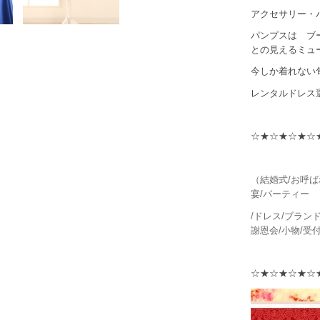
アクセサリー・
パンプスは ブ
との見えるミュ
今しか着れない
レンタルドレス
☆★☆★☆★☆
（結婚式/お呼ば
宴/パーティー
/ドレス/ブランド
謝恩会/小物/受
☆★☆★☆★☆