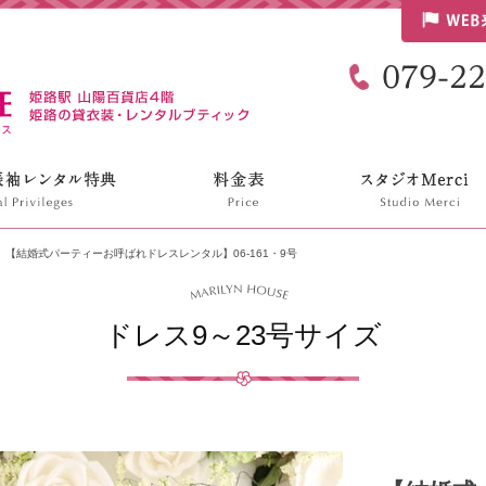
リリンハウス
【結婚式パーティーお呼ばれドレスレンタル】06-161・9号
ドレス9～23号サイズ