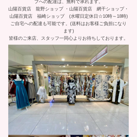
プへの配達は、無料で承れます。
山陽百貨店 龍野ショップ ・山陽百貨店 網干ショップ・
山陽百貨店 福崎ショップ (水曜日定休日☆10時～18時)
ご自宅への配達も可能です。(送料はお客様ご負担になり
ます)
皆様のご来店、スタッフ一同心よりお待ちしております。