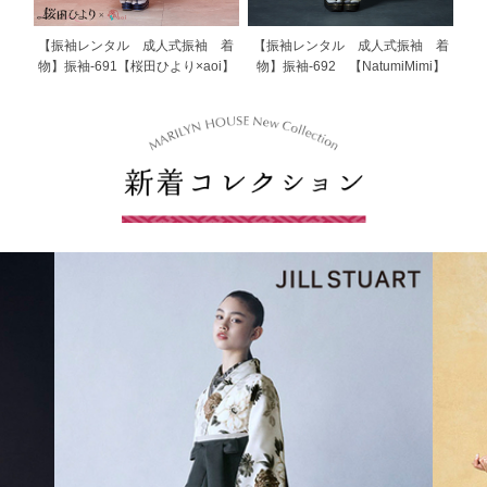
【振袖レンタル 成人式振袖 着
【振袖レンタル 成人式振袖 着
物】振袖-691【桜田ひより×aoi】
物】振袖-692 【NatumiMimi】