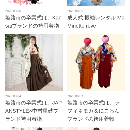
2026.08.06
2026.08.05
姫路市の卒業式は、Kan
成人式 振袖レンタル Ma
saiブランドの袴用着物
Minette reve
2026.08.04
2026.08.03
姫路市の卒業式は、JAP
姫路市の卒業式は、ラ
ANSTYLE×中村里砂ブ
フィネモカ＆にこるん
ランド袴用着物
ブランドの袴用着物