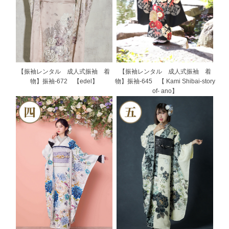
【振袖レンタル 成人式振袖 着
【振袖レンタル 成人式振袖 着
物】振袖-672 【edel】
物】振袖-645 【 Kami Shibai-story
of- ano】