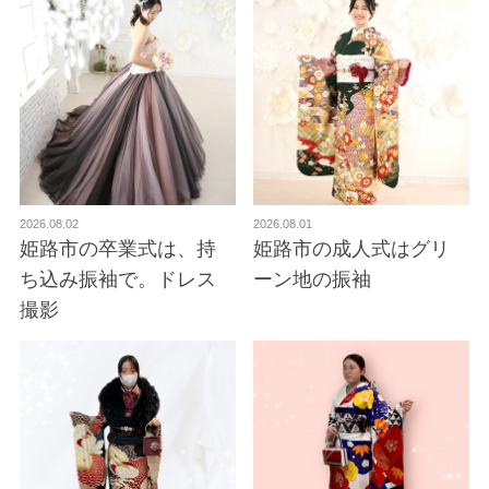
2026.08.02
2026.08.01
姫路市の卒業式は、持
姫路市の成人式はグリ
ち込み振袖で。ドレス
ーン地の振袖
撮影