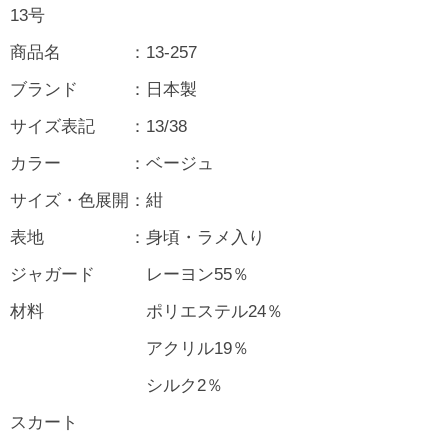
13号
商品名 ：13-257
ブランド ：日本製
サイズ表記 ：13/38
カラー ：ベージュ
サイズ・色展開：紺
表地 ：身頃・ラメ入り
ジャガード レーヨン55％
材料 ポリエステル24％
アクリル19％
シルク2％
スカート