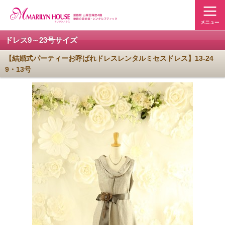
ドレス9～23号サイズ
【結婚式パーティーお呼ばれドレスレンタルミセスドレス】13-24
9・13号