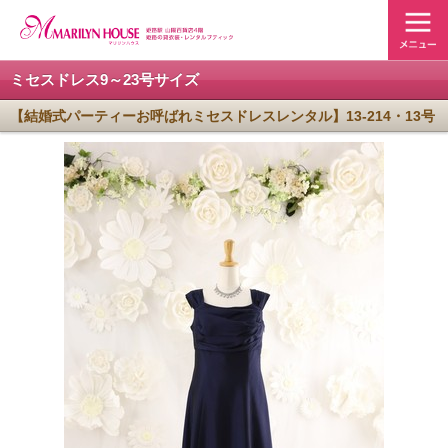
ミセスドレス9～23号サイズ
【結婚式パーティーお呼ばれミセスドレスレンタル】13-214・13号