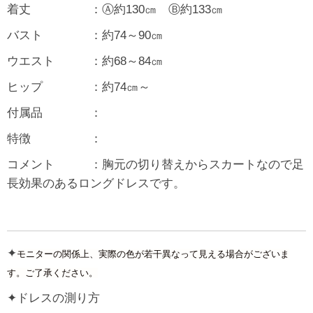
着丈 ：Ⓐ約130㎝ Ⓑ約133㎝
バスト ：約74～90㎝
ウエスト ：約68～84㎝
ヒップ ：約74㎝～
付属品 ：
特徴 ：
コメント ：胸元の切り替えからスカートなので足
長効果のあるロングドレスです。
✦
モニターの関係上、実際の色が若干異なって見える場合がございま
す。ご了承ください。
✦ドレスの測り方