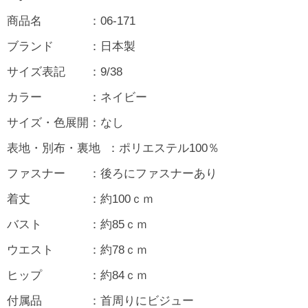
商品名 ：06-171
ブランド ：日本製
サイズ表記 ：9/38
カラー ：ネイビー
サイズ・色展開：なし
表地・別布・裏地 ：ポリエステル100％
ファスナー ：後ろにファスナーあり
着丈 ：約100ｃｍ
バスト ：約85ｃｍ
ウエスト ：約78ｃｍ
ヒップ ：約84ｃｍ
付属品 ：首周りにビジュー