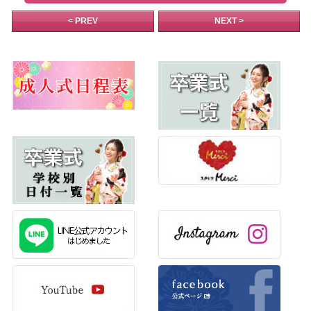
< PREV
NEXT >