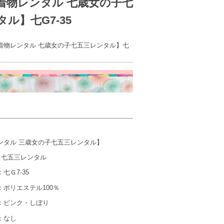
着物レンタル 七歳女の子七
ル】七G7-35
着物レンタル 七歳女の子七五三レンタル】七
ンタル 三歳女の子七五三レンタル】
七五三レンタル
Ｇ7-35
エステル100％
ンク・しぼり
なし