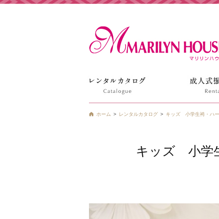
姫路の振袖 袴 ドレス レンタルは衣装レンタル貸衣装のマ
ホーム
レンタルカタログ
キッズ 小学生袴・ハ
キッズ 小学