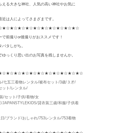
らえる大きな神社、人気の高い神社やお気に
最近は人によってさまざまです。
☆★☆★☆★☆★☆★☆★☆★☆★☆★☆★☆
ーで前撮りor後撮りがおススメです！
タバタしがち。
でゆっくり思い出のお写真を残しませんか。
★☆★☆★☆★☆★☆★☆★☆★☆★☆★☆★☆
/七五三着物レンタル/被布セット/3歳/３才/
ット/レンタル/
装/セット/子供/着物/女
LE/JAPANSTYLEKIDS/貸衣装三歳/和服/子供着
日/ブランド/おしゃれ/753レンタル/753着物
★☆★☆★☆★☆★☆★☆★☆★☆★☆★☆★☆