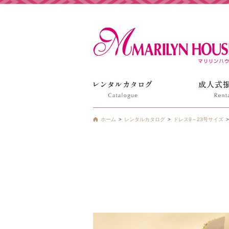
姫路の振袖 袴 ドレス レンタルは衣装レンタル貸衣装のマ
ホーム
レンタルカタログ
ドレス9～23号サイズ