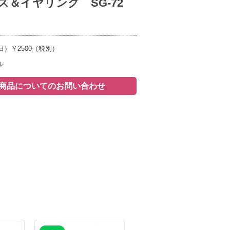
ス＆イヤリング SG-72
日）￥2500（税別）
ル
商品についてのお問い合わせ