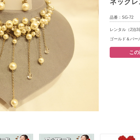
ネックレ
品番：SG-72
レンタル（2泊3
ゴールド＆パー
この