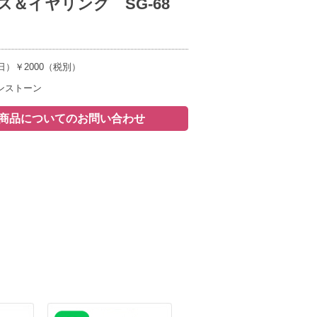
ス＆イヤリング SG-68
日）￥2000（税別）
ンストーン
商品についてのお問い合わせ