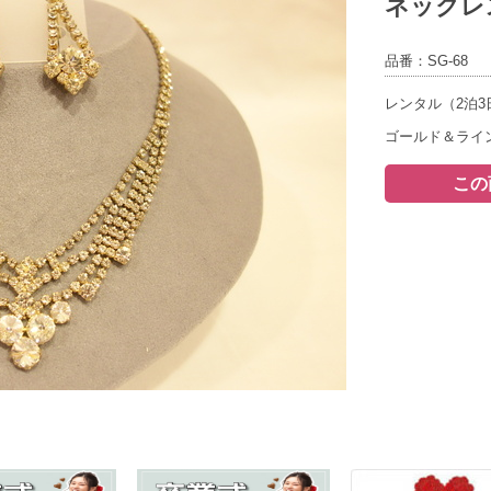
ネックレ
品番：SG-68
レンタル（2泊3
ゴールド＆ライ
この