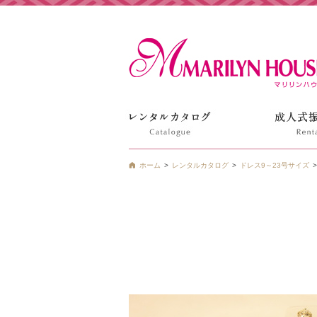
姫路の振袖 袴 ドレス レンタルは衣装レンタル貸衣装のマ
ホーム
レンタルカタログ
ドレス9～23号サイズ