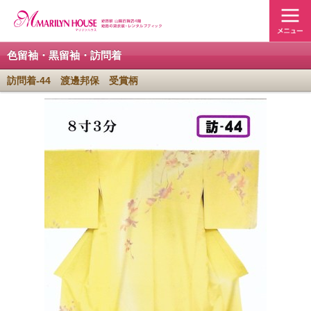
色留袖・黒留袖・訪問着
訪問着-44 渡邊邦保 受賞柄