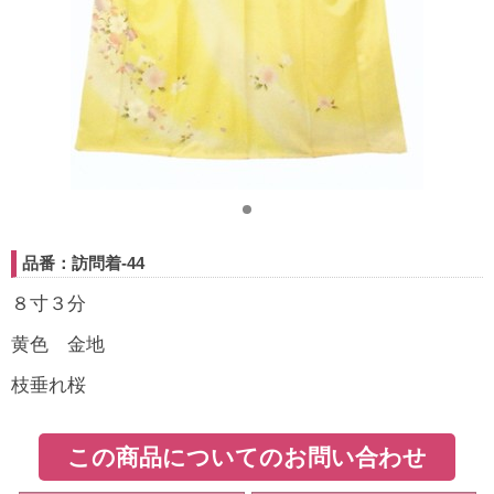
品番：訪問着-44
８寸３分
黄色 金地
枝垂れ桜
この商品についてのお問い合わせ