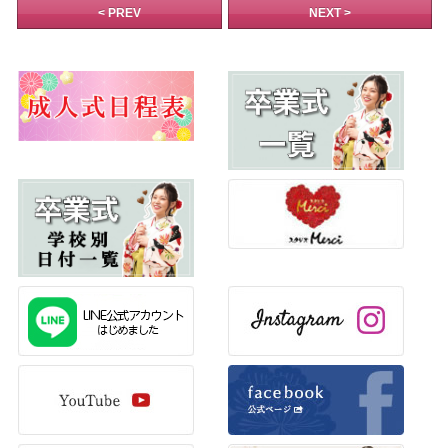
< PREV
NEXT >