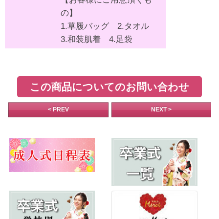
の】
1.草履バッグ 2.タオル
3.和装肌着 4.足袋
この商品についてのお問い合わせ
< PREV
NEXT >