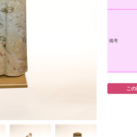
備考
この