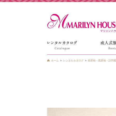
姫路の振袖 袴 ドレス レンタルは衣装レンタル貸衣装のマ
ホーム
レンタルカタログ
色留袖・黒留袖・訪問