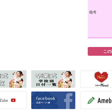
備考
この