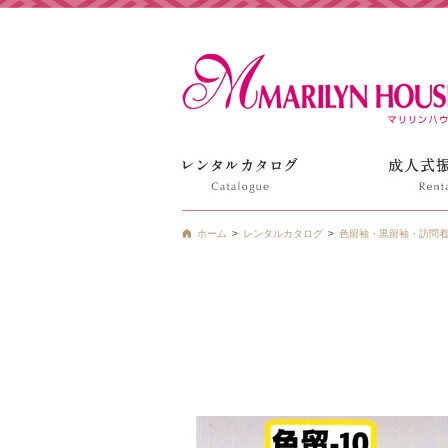
姫路の振袖 袴 ドレス レンタルは衣装レンタル貸衣装のマ
ホーム
レンタルカタログ
色留袖・黒留袖・訪問